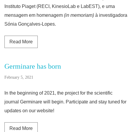
Instituto Piaget (RECI, KinesioLab e LabEST), e uma
mensagem em homenagem
(in memoriam)
à investigadora
Sónia Gonçalves-Lopes.
Read more about Germinare n.º 2
Read More
Germinare has born
February 5, 2021
In the beginning of 2021, the project for the scientific
journal Germinare will begin. Participate and stay tuned for
updates on our website!
Read more about Germinare has born
Read More