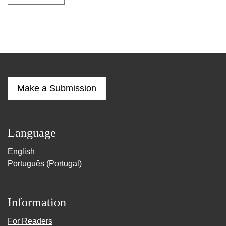
Make a Submission
Language
English
Português (Portugal)
Information
For Readers