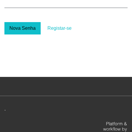
Nova Senha
Registar-se
.