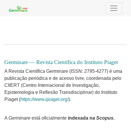
##journal.journals##
Germinare — Revista Científica do Instituto Piaget
A Revista Científica Germinare (ISSN: 2795-4277) é uma
publicação periódica e de acesso livre, coordenada pelo
CIIERT (Centro Internacional de Investigação,
Epistemologia e Reflexão Transdisciplinar) do Instituto
Piaget (
https://www.ipiaget.org/
).
A
Germinare
está oficialmente
indexada na
Scopus.