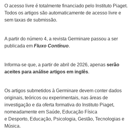
O acesso livre é totalmente financiado pelo Instituto Piaget.
Todos os artigos são automaticamente de acesso livre e
sem taxas de submissão.
A partir do número 4, a revista Germinare passou a ser
publicada em
Fluxo Contínuo
.
Informa-se que, a partir de abril de 2026, apenas
serão
aceites para análise artigos em inglês
.
Os artigos submetidos à
Germinare
deve
m
conter dados
originais, teóricos ou experimentais, nas áreas
de
investigação
e
d
a
oferta formativa do Instituto Piaget,
nomeadamente
em
Saúde
,
Educação Física
e
Desporto,
Educação,
Psicologia,
Gestão, Tecnologias e
Música
.