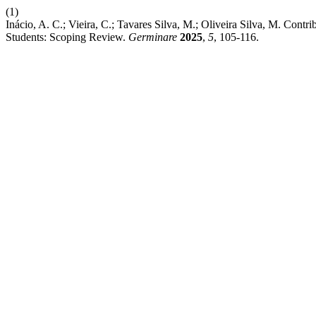
(1)
Inácio, A. C.; Vieira, C.; Tavares Silva, M.; Oliveira Silva, M. Contri
Students: Scoping Review.
Germinare
2025
,
5
, 105-116.